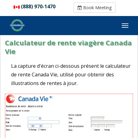
(888) 970-1470
(888) 970-1470
Book Meeting
Book Meeting
Calculateur de rente viagère Canada
Vie
La capture d'écran ci-dessous présent le calculateur
de rente Canada Vie, utilisé pour obtenir des
illustrations de rentes à jour.